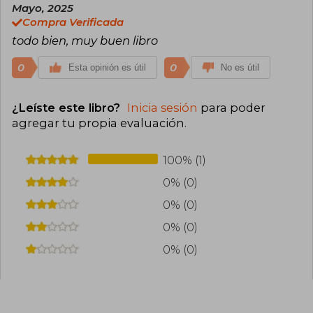
divulgación científica en Chile, vendiendo más
Mayo, 2025
de 70.000 ejemplares.
Compra Verificada
todo bien, muy buen libro
0
0
Esta opinión es útil
No es útil
¿Leíste este libro?
Inicia sesión
para poder
agregar tu propia evaluación
.
100% (1)
0% (0)
0% (0)
0% (0)
0% (0)