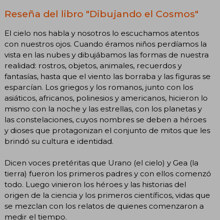
Reseña del libro "Dibujando el Cosmos"
El cielo nos habla y nosotros lo escuchamos atentos
con nuestros ojos. Cuando éramos niños perdíamos la
vista en las nubes y dibujábamos las formas de nuestra
realidad: rostros, objetos, animales, recuerdos y
fantasías, hasta que el viento las borraba y las figuras se
esparcían. Los griegos y los romanos, junto con los
asiáticos, africanos, polinesios y americanos, hicieron lo
mismo con la noche y las estrellas, con los planetas y
las constelaciones, cuyos nombres se deben a héroes
y dioses que protagonizan el conjunto de mitos que les
brindó su cultura e identidad.
Dicen voces pretéritas que Urano (el cielo) y Gea (la
tierra) fueron los primeros padres y con ellos comenzó
todo. Luego vinieron los héroes y las historias del
origen de la ciencia y los primeros científicos, vidas que
se mezclan con los relatos de quienes comenzaron a
medir el tiempo.