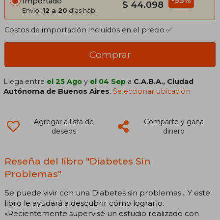
-55%
Importado
$ 44.098
Envío:
12 a 20
días háb.
Costos de importación incluídos en el precio ✅
Comprar
Llega entre
el 25 Ago
y
el 04 Sep
a
C.A.B.A., Ciudad
Autónoma de Buenos Aires
.
Seleccionar ubicación
Agregar a lista de
Comparte y gana
deseos
dinero
Reseña del libro "Diabetes Sin
Problemas"
Se puede vivir con una Diabetes sin problemas... Y este
libro le ayudará a descubrir cómo lograrlo.
«Recientemente supervisé un estudio realizado con