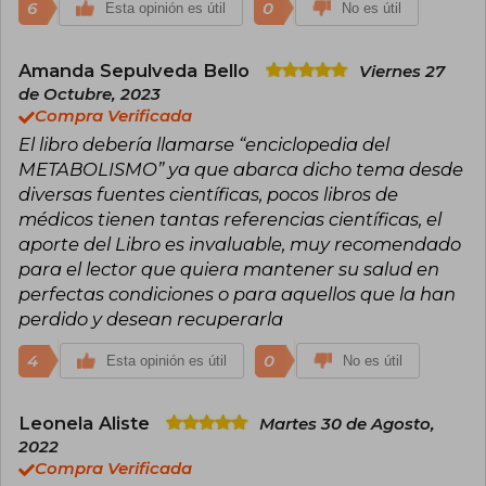
6
0
Esta opinión es útil
No es útil
Amanda Sepulveda Bello
Viernes 27
de Octubre, 2023
Compra Verificada
El libro debería llamarse “enciclopedia del
METABOLISMO” ya que abarca dicho tema desde
diversas fuentes científicas, pocos libros de
médicos tienen tantas referencias científicas, el
aporte del Libro es invaluable, muy recomendado
para el lector que quiera mantener su salud en
perfectas condiciones o para aquellos que la han
perdido y desean recuperarla
4
0
Esta opinión es útil
No es útil
Leonela Aliste
Martes 30 de Agosto,
2022
Compra Verificada