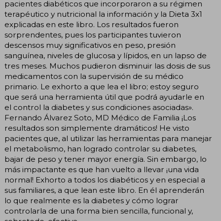
pacientes diabéticos que incorporaron a su régimen
terapéutico y nutricional la información y la Dieta 3x1
explicadas en este libro. Los resultados fueron
sorprendentes, pues los participantes tuvieron
descensos muy significativos en peso, presión
sanguínea, niveles de glucosa y lípidos, en un lapso de
tres meses. Muchos pudieron disminuir las dosis de sus
medicamentos con la supervisión de su médico
primario. Le exhorto a que lea el libro; estoy seguro
que será una herramienta útil que podrá ayudarle en
el control la diabetes y sus condiciones asociadas».
Fernando Álvarez Soto, MD Médico de Familia ¡Los
resultados son simplemente dramáticos! He visto
pacientes que, al utilizar las herramientas para manejar
el metabolismo, han logrado controlar su diabetes,
bajar de peso y tener mayor energía. Sin embargo, lo
más impactante es que han vuelto a llevar ¡una vida
normal! Exhorto a todos los diabéticos y en especial a
sus familiares, a que lean este libro. En él aprenderán
lo que realmente es la diabetes y cómo lograr
controlarla de una forma bien sencilla, funcional y,