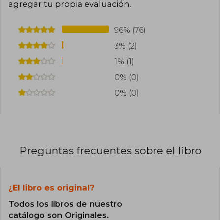
agregar tu propia evaluación
.
96% (76)
3% (2)
1% (1)
0% (0)
0% (0)
Preguntas frecuentes sobre el libro
¿El libro es original?
Todos los libros de nuestro
catálogo son Originales.