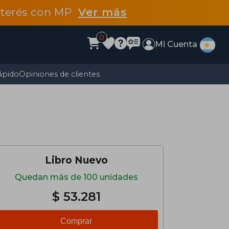
interés con MP
Ver más
0
Mi Cuenta
ápido
Opiniones de clientes
Libro Nuevo
Quedan más de 100 unidades
$ 53.281
Comprar