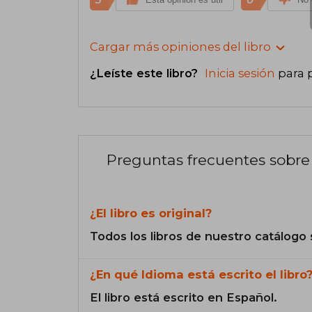
Cargar más opiniones del libro
¿Leíste este libro?
Inicia sesión
para 
Preguntas frecuentes sobre 
¿El libro es original?
Todos los libros de nuestro catálogo 
¿En qué Idioma está escrito el libro
El libro está escrito en Español.