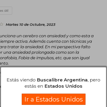
es útil
Martes 10 de Octubre, 2023
funciona un cerebro con ansiedad y como esta a
siempre activa. Además cuenta con técnicas ya
ara tratar la ansiedad. En mi perspectiva falto
ner una ansiedad prolongada como son la
rafobia, Fobia de impulsos, etc. que son igual
anto.
es útil
Estás viendo
Buscalibre Argentina
, pero
estás en
Estados Unidos
oles 15 de Junio, 2022
Ir a Estados Unidos
es útil