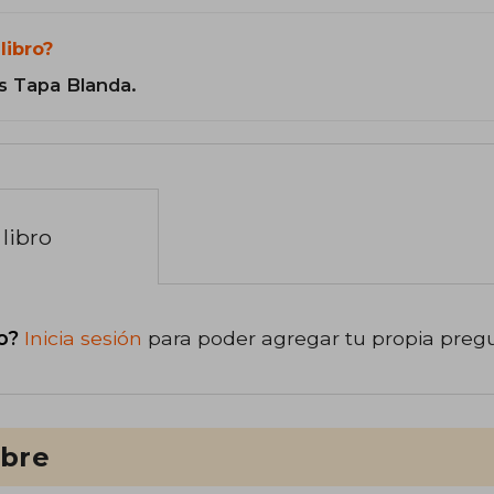
libro?
s Tapa Blanda.
libro
o?
Inicia sesión
para poder agregar tu propia preg
ibre