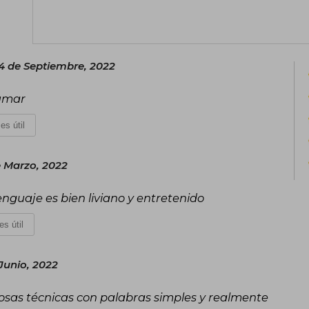
Departamento de Mindfulness en la Uni
14 de Septiembre, 2022
Fumar
es útil
e Marzo, 2022
nguaje es bien liviano y entretenido
es útil
Junio, 2022
as técnicas con palabras simples y realmente