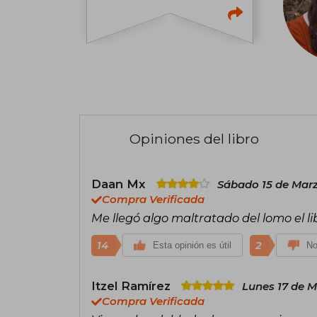
Opiniones del libro
Daan Mx
Sábado 15 de Marz
Compra Verificada
Me llegó algo maltratado del lomo el l
14
2
Esta opinión es útil
No
Itzel Ramírez
Lunes 17 de M
Compra Verificada