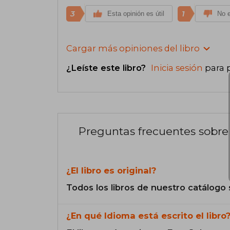
3
1
Esta opinión es útil
No e
Cargar más opiniones del libro
¿Leíste este libro?
Inicia sesión
para 
Preguntas frecuentes sobre 
¿El libro es original?
Todos los libros de nuestro catálogo 
¿En qué Idioma está escrito el libro