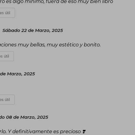
o es algo mínimo, fuera de eso muy bien libro
es útil
Sábado 22 de Marzo, 2025
aciones muy bellas, muy estético y bonito.
s útil
 de Marzo, 2025
s útil
o 08 de Marzo, 2025
rlo. Y definitivamente es precioso ❣️