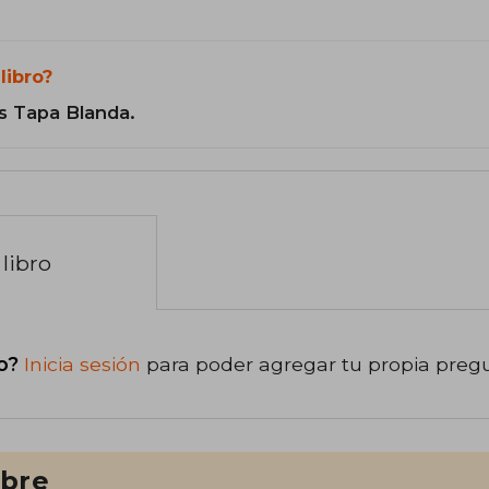
libro?
s Tapa Blanda.
libro
o?
Inicia sesión
para poder agregar tu propia preg
ibre