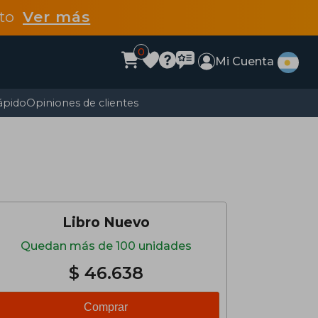
dto
Ver más
0
Mi Cuenta
ápido
Opiniones de clientes
Libro Nuevo
Quedan más de 100 unidades
$ 46.638
Comprar