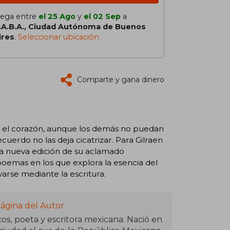
lega entre
el 25 Ago
y
el 02 Sep
a
.A.B.A., Ciudad Autónoma de Buenos
ires
.
Seleccionar ubicación
Comparte y gana dinero
n el corazón, aunque los demás no puedan
uerdo no las deja cicatrizar. Para Gilraen
sta nueva edición de su aclamado
oemas en los que explora la esencia del
arse mediante la escritura.
ágina del Autor
cos, poeta y escritora mexicana. Nació en