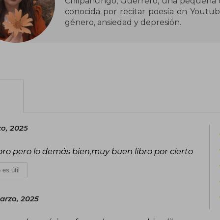
Chilpancingo, Guerrero, una pequeña c
conocida por recitar poesía en Youtub
género, ansiedad y depresión.
o, 2025
ibro pero lo demás bien,muy buen libro por cierto
 es útil
arzo, 2025