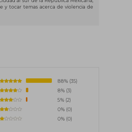
iudad al sur de la República Mexicana,
e y tocar temas acerca de violencia de
88% (35)
8% (3)
5% (2)
0% (0)
0% (0)