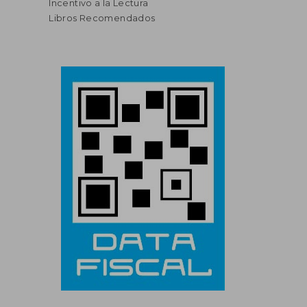
Incentivo a la Lectura
Libros Recomendados