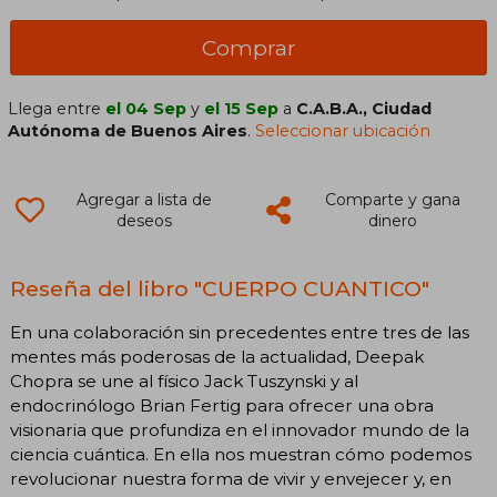
Comprar
Llega entre
el 04 Sep
y
el 15 Sep
a
C.A.B.A., Ciudad
Autónoma de Buenos Aires
.
Seleccionar ubicación
Agregar a lista de
Comparte y gana
deseos
dinero
Reseña del libro "CUERPO CUANTICO"
En una colaboración sin precedentes entre tres de las
mentes más poderosas de la actualidad, Deepak
Chopra se une al físico Jack Tuszynski y al
endocrinólogo Brian Fertig para ofrecer una obra
visionaria que profundiza en el innovador mundo de la
ciencia cuántica. En ella nos muestran cómo podemos
revolucionar nuestra forma de vivir y envejecer y, en