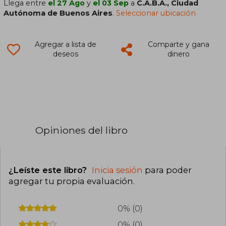
Llega entre
el 27 Ago
y
el 03 Sep
a
C.A.B.A., Ciudad
Autónoma de Buenos Aires
.
Seleccionar ubicación
Agregar a lista de
Comparte y gana
deseos
dinero
Opiniones del libro
¿Leíste este libro?
Inicia sesión
para poder
agregar tu propia evaluación
.
0% (0)
0% (0)