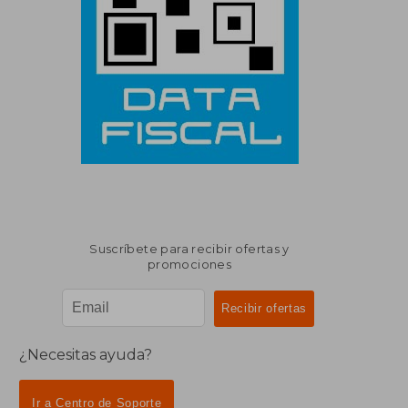
Suscríbete para recibir ofertas y
promociones
¿Necesitas ayuda?
Ir a Centro de Soporte