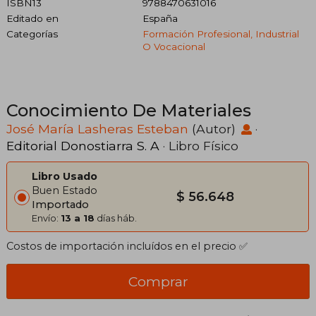
ISBN13
9788470631016
Editado en
España
Categorías
Formación Profesional, Industrial
O Vocacional
Conocimiento De Materiales
José María Lasheras Esteban
(Autor)
·
Editorial Donostiarra S. A
· Libro Físico
Libro Usado
Buen Estado
$ 56.648
Importado
Envío:
13 a 18
días háb.
Costos de importación incluídos en el precio ✅
Comprar