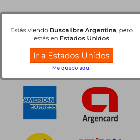
Nuestras Formas de Pago
Estás viendo
Buscalibre Argentina
, pero
estás en
Estados Unidos
Ir a Estados Unidos
Me quedo aquí