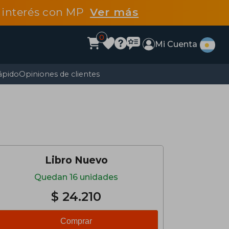
n interés con MP
Ver más
0
Mi Cuenta
ápido
Opiniones de clientes
Libro Nuevo
Quedan 16 unidades
$ 24.210
Comprar