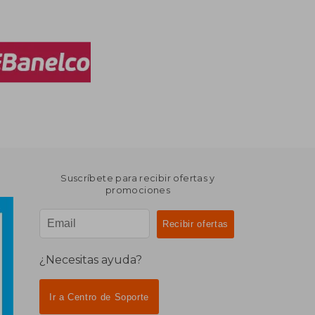
Suscríbete para recibir ofertas y
promociones
¿Necesitas ayuda?
Ir a Centro de Soporte