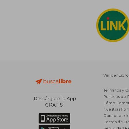
Vender Libro
Términos y C
Políticas de
¡Descárgate la App
Cómo Compr
GRATIS!
Nuestras Fo
Opiniones de
Costos de D
Seguridad R