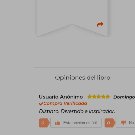
Opiniones del libro
Usuario Anónimo
Domingo 
Compra Verificada
Distinto. Divertido e inspirador.
0
0
Esta opinión es útil
No 