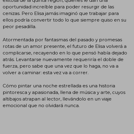
exitosa de la quinta región, quienes le dan una
oportunidad increíble para poder resurgir de las
cenizas. Pero Elisa jamás imaginó que trabajar para
ellos podría convertir todo lo que siempre quiso en su
peor pesadilla.
Atormentada por fantasmas del pasado y promesas
rotas de un amor presente, el futuro de Elisa volverá a
complicarse, recayendo en lo que pensó había dejado
atrás. Levantarse nuevamente requeriría el doble de
fuerza, pero sabe que una vez que lo haga, no va a
volver a caminar: esta vez va a correr.
Cómo pintar una noche estrellada es una historia
pintoresca y apasionada, llena de música y arte, cuyos
altibajos atrapan al lector, llevándolo en un viaje
emocional que no olvidará nunca.