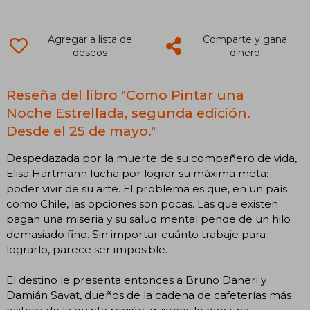
Agregar a lista de
Comparte y gana
deseos
dinero
Reseña del libro "Como Pintar una
Noche Estrellada, segunda edición.
Desde el 25 de mayo."
Despedazada por la muerte de su compañero de vida,
Elisa Hartmann lucha por lograr su máxima meta:
poder vivir de su arte. El problema es que, en un país
como Chile, las opciones son pocas. Las que existen
pagan una miseria y su salud mental pende de un hilo
demasiado fino. Sin importar cuánto trabaje para
lograrlo, parece ser imposible.
El destino le presenta entonces a Bruno Daneri y
Damián Savat, dueños de la cadena de cafeterías más