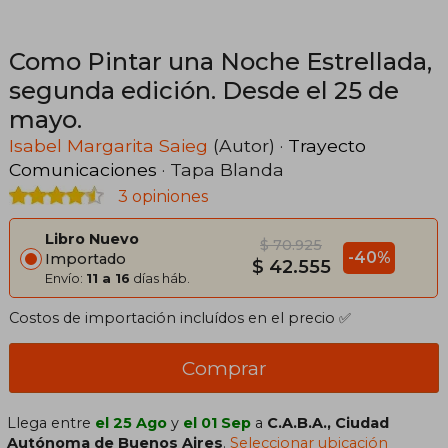
Como Pintar una Noche Estrellada,
segunda edición. Desde el 25 de
mayo.
Isabel Margarita Saieg
(Autor) ·
Trayecto
Comunicaciones
· Tapa Blanda
3 opiniones
Libro Nuevo
$ 70.925
-40%
Importado
$ 42.555
Envío:
11 a 16
días háb.
Costos de importación incluídos en el precio ✅
Comprar
Llega entre
el 25 Ago
y
el 01 Sep
a
C.A.B.A., Ciudad
Autónoma de Buenos Aires
.
Seleccionar ubicación