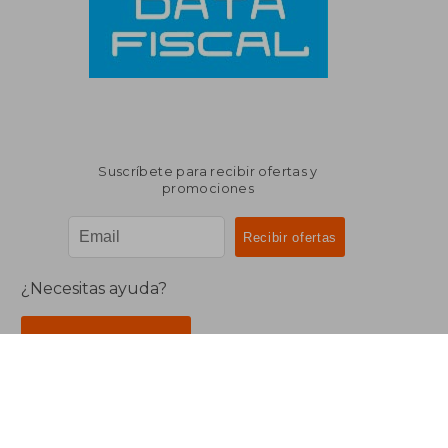
Suscríbete para recibir ofertas y
promociones
¿Necesitas ayuda?
Ir a Centro de Soporte
Buscalibre Argentina
Derechos Reservados.