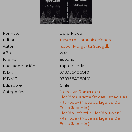
Formato
Libro Físico
Editorial
Trayecto Comunicaciones
Autor
Isabel Margarita Saieg
Año
2021
Idioma
Español
Encuadernación
Tapa Blanda
ISBN
9789564060101
ISBN13
9789564060101
Editado en
Chile
Categorías
Narrativa Romántica
Ficción: Características Especiales:
«ranobe» (novelas Ligeras De
Estilo Japonés)
Ficción Infantil / Ficción Juvenil:
«ranobe» (novelas Ligeras De
Estilo Japonés)