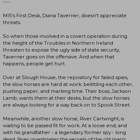
----
MI5's First Desk, Diana Taverner, doesn't appreciate
threats.
So when those involved in a covert operation during
the height of the Troubles in Northern Ireland
threaten to expose the ugly side of state security,
Taverner goes on the offensive. And when that
happens, people get hurt.
Over at Slough House, the repository for failed spies,
the slow horses are hard at work: belittling each other,
pushing paper, and marking time. Their boss, Jackson
Lamb, wants them at their desks, but the slow horses
are always looking for a way back on to Spook Street.
Meanwhile, another slow horse, River Cartwright, is
waiting to be passed fit for work. At a loose end, and
with his grandfather - a legendary former spy - long
dead, River investigates the secrets of the old man's