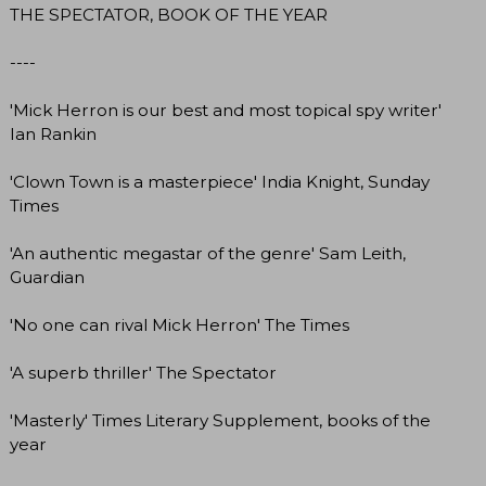
THE SPECTATOR, BOOK OF THE YEAR
----
'Mick Herron is our best and most topical spy writer'
Ian Rankin
'Clown Town is a masterpiece' India Knight, Sunday
Times
'An authentic megastar of the genre' Sam Leith,
Guardian
'No one can rival Mick Herron' The Times
'A superb thriller' The Spectator
'Masterly' Times Literary Supplement, books of the
year