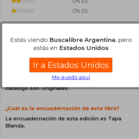
0% (0)
0% (0)
Estás viendo
Buscalibre Argentina
, pero
Preguntas frecuentes sobre el libro
estás en
Estados Unidos
Ir a Estados Unidos
¿El libro es original?
Me quedo aquí
Todos los libros de nuestro
catálogo son Originales.
¿Cuál es la encuadernación de este libro?
La encuadernación de esta edición es Tapa
Blanda.