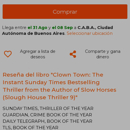
Comprar
Llega entre
el 31 Ago
y
el 08 Sep
a
C.A.B.A., Ciudad
Autónoma de Buenos Aires
.
Seleccionar ubicación
Agregar a lista de
Comparte y gana
deseos
dinero
Reseña del libro "Clown Town: The
Instant Sunday Times Bestselling
Thriller from the Author of Slow Horses
(Slough House Thriller 9)"
SUNDAY TIMES, THRILLER OF THE YEAR
GUARDIAN, CRIME BOOK OF THE YEAR
DAILY TELEGRAPH, BOOK OF THE YEAR
TLS, BOOK OF THE YEAR