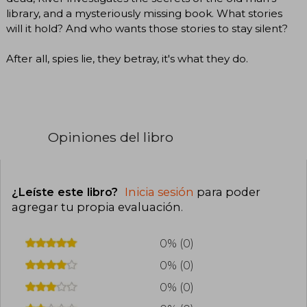
library, and a mysteriously missing book. What stories
will it hold? And who wants those stories to stay silent?
After all, spies lie, they betray, it's what they do.
Opiniones del libro
¿Leíste este libro?
Inicia sesión
para poder
agregar tu propia evaluación
.
0% (0)
0% (0)
0% (0)