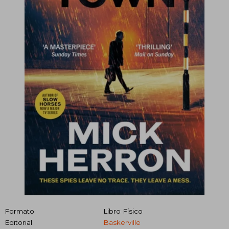
Formato
Libro Físico
Editorial
Baskerville