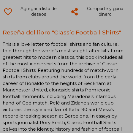
Agregar a lista de
Comparte y gana
deseos
dinero
Reseña del libro "Classic Football Shirts"
This is a love letter to football shirts and fan culture,
told through the world’s most sought-after kits. From
greatest hits to modern classics, this book includes all
of the most iconic shirts from the archive of Classic
Football Shirts. Featuring hundreds of match-worn
shirts from clubs around the world, from the early
career of Ronaldo to the heights of Beckham at
Manchester United, alongside shirts from iconic
football moments, including Maradona’s infamous
hand-of-God match, Pelé and Zidane’s world cup
victories, the style and flair of Italia ’90 and Messi’s
record-breaking season at Barcelona. In essays by
sports journalist Rory Smith, Classic Football Shirts
delves into the identity, history and fashion of football