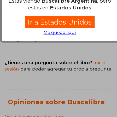
Estás viendo
Buscalibre Argentina
, pero
Dura.
estás en
Estados Unidos
Ir a Estados Unidos
Me quedo aquí
Preguntas y respuestas sobre el libro
¿Tienes una pregunta sobre el libro?
Inicia
sesión
para poder agregar tu propia pregunta.
Opiniones sobre Buscalibre
Ver más opiniones de clientes