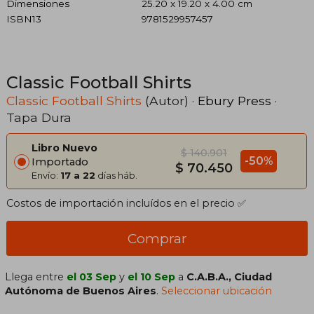
Dimensiones
25.20 x 19.20 x 4.00 cm
ISBN13
9781529957457
Classic Football Shirts
Classic Football Shirts
(Autor) ·
Ebury Press
·
Tapa Dura
Libro Nuevo
$ 140.901
-50%
Importado
$ 70.450
Envío:
17 a 22
días háb.
Costos de importación incluídos en el precio ✅
Comprar
Llega entre
el 03 Sep
y
el 10 Sep
a
C.A.B.A., Ciudad
Autónoma de Buenos Aires
.
Seleccionar ubicación