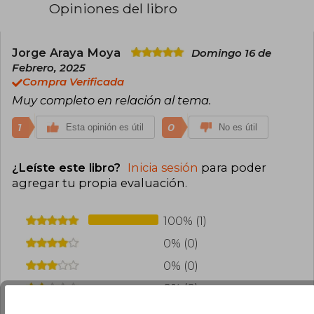
Opiniones del libro
Jorge Araya Moya
Domingo 16 de
Febrero, 2025
Compra Verificada
Muy completo en relación al tema.
1
0
Esta opinión es útil
No es útil
¿Leíste este libro?
Inicia sesión
para poder
agregar tu propia evaluación
.
100% (1)
0% (0)
0% (0)
0% (0)
0% (0)