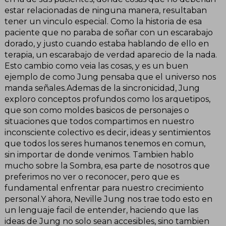
estar relacionadas de ninguna manera, resultaban
tener un vinculo especial. Como la historia de esa
paciente que no paraba de soñar con un escarabajo
dorado, y justo cuando estaba hablando de ello en
terapia, un escarabajo de verdad aparecio de la nada.
Esto cambio como veia las cosas, y es un buen
ejemplo de como Jung pensaba que el universo nos
manda señales.Ademas de la sincronicidad, Jung
exploro conceptos profundos como los arquetipos,
que son como moldes basicos de personajes o
situaciones que todos compartimos en nuestro
inconsciente colectivo es decir, ideas y sentimientos
que todos los seres humanos tenemos en comun,
sin importar de donde venimos. Tambien hablo
mucho sobre la Sombra, esa parte de nosotros que
preferimos no ver o reconocer, pero que es
fundamental enfrentar para nuestro crecimiento
personal.Y ahora, Neville Jung nos trae todo esto en
un lenguaje facil de entender, haciendo que las
ideas de Jung no solo sean accesibles, sino tambien