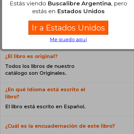
Estás viendo
Buscalibre Argentina
, pero
estás en
Estados Unidos
Ir a Estados Unidos
Preguntas frecuentes sobre el libro
Me quedo aquí
¿El libro es original?
Todos los libros de nuestro
catálogo son Originales.
¿En qué Idioma está escrito el
libro?
El libro está escrito en Español.
¿Cuál es la encuadernación de este libro?