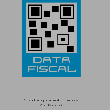
Suscríbete para recibir ofertas y
promociones