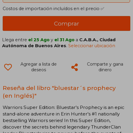
Costos de importación incluídos en el precio ✅
Comprar
Llega entre
el 25 Ago
y
el 31 Ago
a
C.A.B.A., Ciudad
Autónoma de Buenos Aires
.
Seleccionar ubicación
Agregar a lista de
Comparte y gana
deseos
dinero
Reseña del libro "bluestar´s prophecy
(en Inglés)"
Warriors Super Edition: Bluestar's Prophecy is an epic
stand-alone adventure in Erin Hunter's #1 nationally
bestselling Warriors series! In this Super Edition,
discover the secrets behind legendary ThunderClan