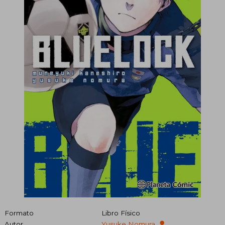
Formato
Libro Físico
Autor
Yusuke Nomura