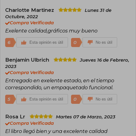
Charlotte Martinez
Lunes 31 de
Octubre, 2022
Compra Verificada
Exelente calidad,gráficos muy bueno
6
0
Esta opinión es útil
No es útil
Benjamin Ulbrich
Jueves 16 de Febrero,
2023
Compra Verificada
Entregado en exelente estado, en el tiempo
correspondido, un empaquetado funcional.
5
0
Esta opinión es útil
No es útil
Rosa Lr
Martes 07 de Marzo, 2023
Compra Verificada
El libro llegó bien y una excelente calidad