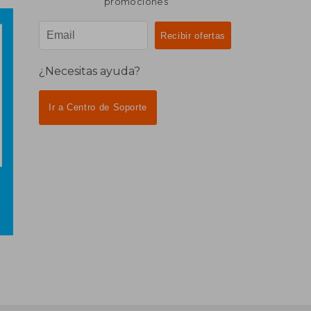
promociones
¿Necesitas ayuda?
Ir a Centro de Soporte