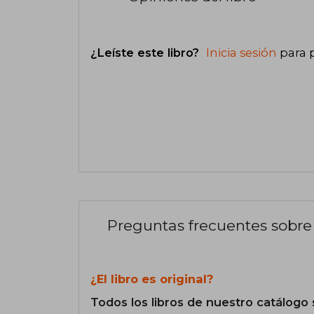
¿Leíste este libro?
Inicia sesión
para 
Preguntas frecuentes sobre 
¿El libro es original?
Todos los libros de nuestro catálogo 