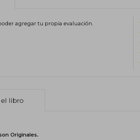
poder agregar tu propia evaluación
.
el libro
son Originales.