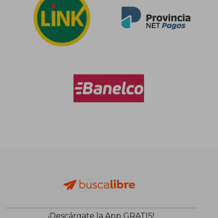
¡Descárgate la App GRATIS!