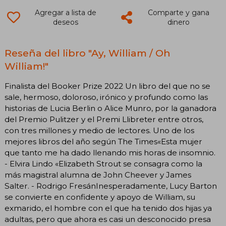
Agregar a lista de
Comparte y gana
deseos
dinero
Reseña del libro "Ay, William / Oh
William!"
Finalista del Booker Prize 2022 Un libro del que no se
sale, hermoso, doloroso, irónico y profundo como las
historias de Lucia Berlin o Alice Munro, por la ganadora
del Premio Pulitzer y el Premi Llibreter entre otros,
con tres millones y medio de lectores. Uno de los
mejores libros del año según The Times«Esta mujer
que tanto me ha dado llenando mis horas de insomnio.
- Elvira Lindo «Elizabeth Strout se consagra como la
más magistral alumna de John Cheever y James
Salter. - Rodrigo FresánInesperadamente, Lucy Barton
se convierte en confidente y apoyo de William, su
exmarido, el hombre con el que ha tenido dos hijas ya
adultas, pero que ahora es casi un desconocido presa