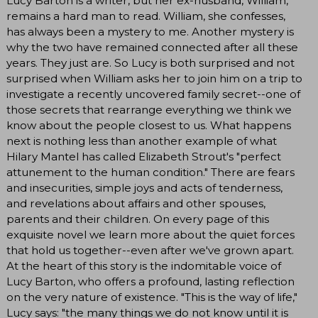
Lucy Barton is a writer, but her ex-husband, William,
remains a hard man to read. William, she confesses,
has always been a mystery to me. Another mystery is
why the two have remained connected after all these
years. They just are. So Lucy is both surprised and not
surprised when William asks her to join him on a trip to
investigate a recently uncovered family secret--one of
those secrets that rearrange everything we think we
know about the people closest to us. What happens
next is nothing less than another example of what
Hilary Mantel has called Elizabeth Strout's "perfect
attunement to the human condition." There are fears
and insecurities, simple joys and acts of tenderness,
and revelations about affairs and other spouses,
parents and their children. On every page of this
exquisite novel we learn more about the quiet forces
that hold us together--even after we've grown apart.
At the heart of this story is the indomitable voice of
Lucy Barton, who offers a profound, lasting reflection
on the very nature of existence. "This is the way of life,"
Lucy says: "the many things we do not know until it is