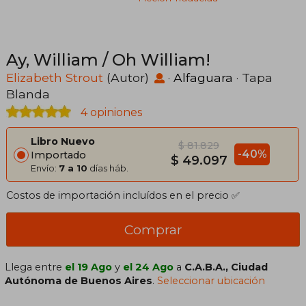
Ay, William / Oh William!
Elizabeth Strout
(Autor)
·
Alfaguara
· Tapa
Blanda
4 opiniones
Libro Nuevo
$ 81.829
-40%
Importado
$ 49.097
Envío:
7 a 10
días háb.
Costos de importación incluídos en el precio ✅
Comprar
Llega entre
el 19 Ago
y
el 24 Ago
a
C.A.B.A., Ciudad
Autónoma de Buenos Aires
.
Seleccionar ubicación