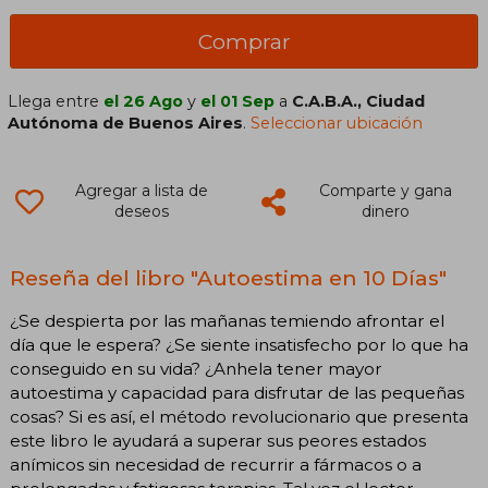
Comprar
Llega entre
el 26 Ago
y
el 01 Sep
a
C.A.B.A., Ciudad
Autónoma de Buenos Aires
.
Seleccionar ubicación
Agregar a lista de
Comparte y gana
deseos
dinero
Reseña del libro "Autoestima en 10 Días"
¿Se despierta por las mañanas temiendo afrontar el
día que le espera? ¿Se siente insatisfecho por lo que ha
conseguido en su vida? ¿Anhela tener mayor
autoestima y capacidad para disfrutar de las pequeñas
cosas? Si es así, el método revolucionario que presenta
este libro le ayudará a superar sus peores estados
anímicos sin necesidad de recurrir a fármacos o a