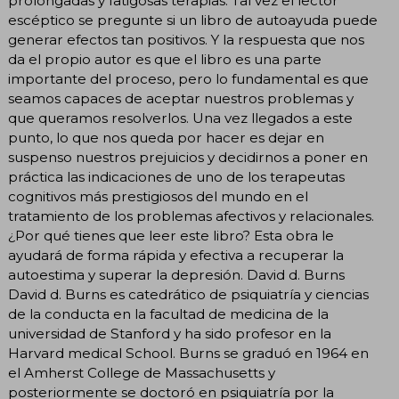
prolongadas y fatigosas terapias. Tal vez el lector
escéptico se pregunte si un libro de autoayuda puede
generar efectos tan positivos. Y la respuesta que nos
da el propio autor es que el libro es una parte
importante del proceso, pero lo fundamental es que
seamos capaces de aceptar nuestros problemas y
que queramos resolverlos. Una vez llegados a este
punto, lo que nos queda por hacer es dejar en
suspenso nuestros prejuicios y decidirnos a poner en
práctica las indicaciones de uno de los terapeutas
cognitivos más prestigiosos del mundo en el
tratamiento de los problemas afectivos y relacionales.
¿Por qué tienes que leer este libro? Esta obra le
ayudará de forma rápida y efectiva a recuperar la
autoestima y superar la depresión. David d. Burns
David d. Burns es catedrático de psiquiatría y ciencias
de la conducta en la facultad de medicina de la
universidad de Stanford y ha sido profesor en la
Harvard medical School. Burns se graduó en 1964 en
el Amherst College de Massachusetts y
posteriormente se doctoró en psiquiatría por la