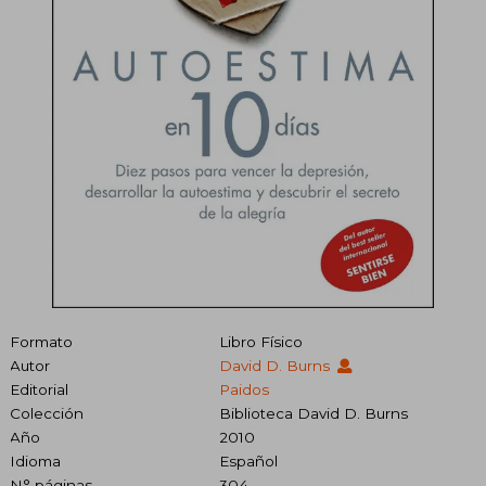
Formato
Libro Físico
Autor
David D. Burns
Editorial
Paidos
Colección
Biblioteca David D. Burns
Año
2010
Idioma
Español
N° páginas
304