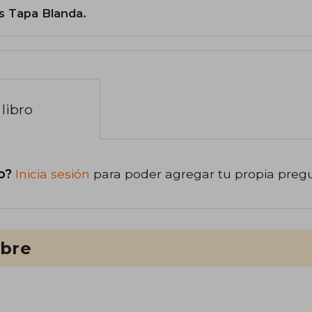
s Tapa Blanda.
libro
o?
Inicia sesión
para poder agregar tu propia preg
ibre