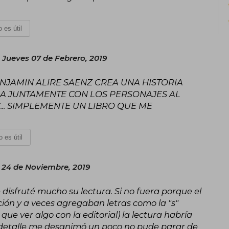
 es útil
Jueves 07 de Febrero, 2019
JAMIN ALIRE SAENZ CREA UNA HISTORIA
A JUNTAMENTE CON LOS PERSONAJES AL
.. SIMPLEMENTE UN LIBRO QUE ME
 es útil
24 de Noviembre, 2019
 disfruté mucho su lectura. Si no fuera porque el
ción y a veces agregaban letras como la "s"
que ver algo con la editorial) la lectura habría
etalle me desanimó un poco no pude parar de