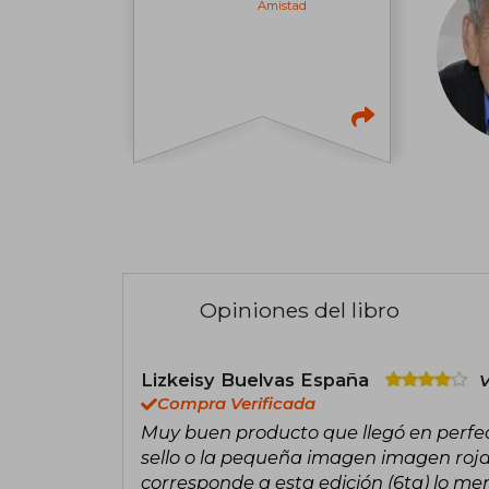
Amistad
Opiniones del libro
Lizkeisy Buelvas España
V
Compra Verificada
Muy buen producto que llegó en perfect
sello o la pequeña imagen imagen roja
corresponde a esta edición (6ta) lo me