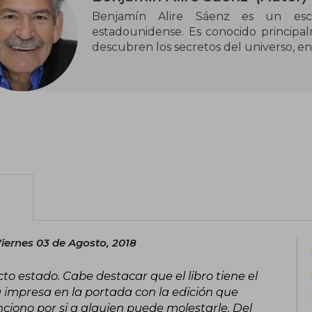
Benjamín Alire Sáenz es un escrit
estadounidense. Es conocido principal
descubren los secretos del universo, en
iernes 03 de Agosto, 2018
o estado. Cabe destacar que el libro tiene el
 impresa en la portada con la edición que
nciono por si a alguien puede molestarle. Del