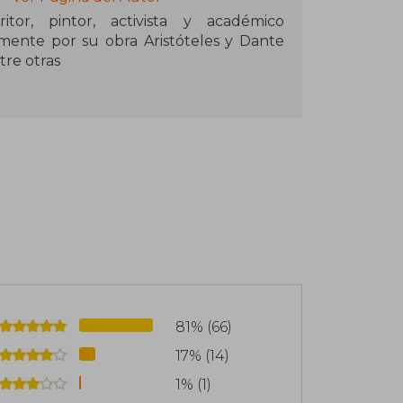
or, pintor, activista y académico
mente por su obra Aristóteles y Dante
tre otras
81% (66)
17% (14)
1% (1)