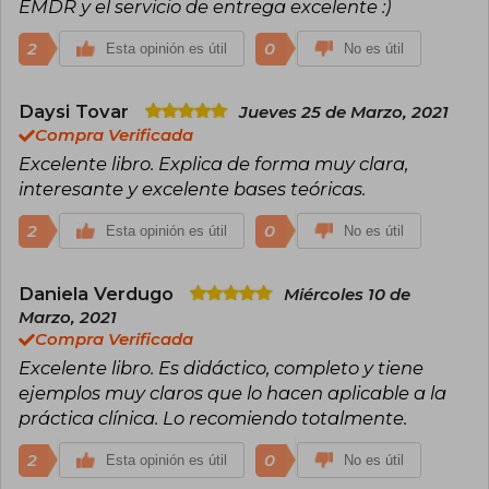
EMDR y el servicio de entrega excelente :)
2
0
Esta opinión es útil
No es útil
Daysi Tovar
Jueves 25 de Marzo, 2021
Compra Verificada
Excelente libro. Explica de forma muy clara,
interesante y excelente bases teóricas.
2
0
Esta opinión es útil
No es útil
Daniela Verdugo
Miércoles 10 de
Marzo, 2021
Compra Verificada
Excelente libro. Es didáctico, completo y tiene
ejemplos muy claros que lo hacen aplicable a la
práctica clínica. Lo recomiendo totalmente.
2
0
Esta opinión es útil
No es útil