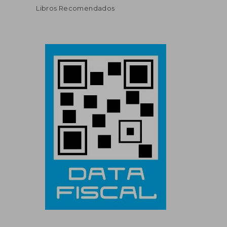
Libros Recomendados