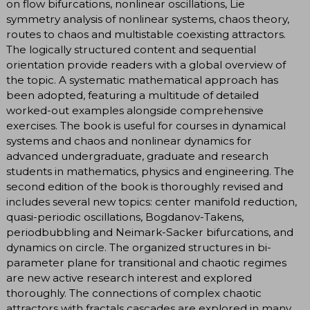
on flow bifurcations, nonlinear oscillations, Lie
symmetry analysis of nonlinear systems, chaos theory,
routes to chaos and multistable coexisting attractors.
The logically structured content and sequential
orientation provide readers with a global overview of
the topic. A systematic mathematical approach has
been adopted, featuring a multitude of detailed
worked-out examples alongside comprehensive
exercises. The book is useful for courses in dynamical
systems and chaos and nonlinear dynamics for
advanced undergraduate, graduate and research
students in mathematics, physics and engineering. The
second edition of the book is thoroughly revised and
includes several new topics: center manifold reduction,
quasi-periodic oscillations, Bogdanov-Takens,
periodbubbling and Neimark-Sacker bifurcations, and
dynamics on circle. The organized structures in bi-
parameter plane for transitional and chaotic regimes
are new active research interest and explored
thoroughly. The connections of complex chaotic
attractors with fractals cascades are explored in many