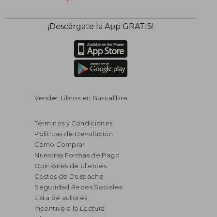
¡Descárgate la App GRATIS!
Vender Libros en Buscalibre
Términos y Condiciones
Políticas de Devolución
Cómo Comprar
Nuestras Formas de Pago
Opiniones de clientes
Costos de Despacho
Seguridad Redes Sociales
Lista de autores
Incentivo a la Lectura