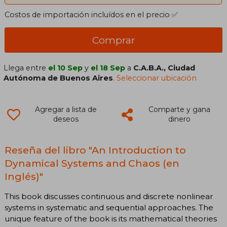
Costos de importación incluídos en el precio ✅
Comprar
Llega entre
el 10 Sep
y
el 18 Sep
a
C.A.B.A., Ciudad
Autónoma de Buenos Aires
.
Seleccionar ubicación
Agregar a lista de
Comparte y gana
deseos
dinero
Reseña del libro "An Introduction to
Dynamical Systems and Chaos (en
Inglés)"
This book discusses continuous and discrete nonlinear
systems in systematic and sequential approaches. The
unique feature of the book is its mathematical theories