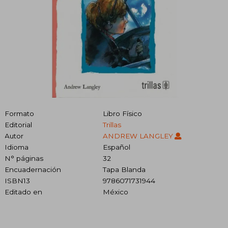
Formato
Libro Físico
Editorial
Trillas
Autor
ANDREW LANGLEY
Idioma
Español
N° páginas
32
Encuadernación
Tapa Blanda
ISBN13
9786071731944
Editado en
México