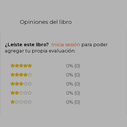
Opiniones del libro
¿Leíste este libro?
Inicia sesión
para poder
agregar tu propia evaluación
.
0% (0)
0% (0)
0% (0)
0% (0)
0% (0)