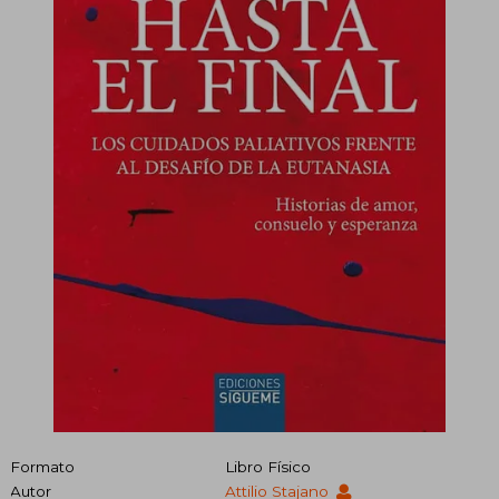
Formato
Libro Físico
Autor
Attilio Stajano