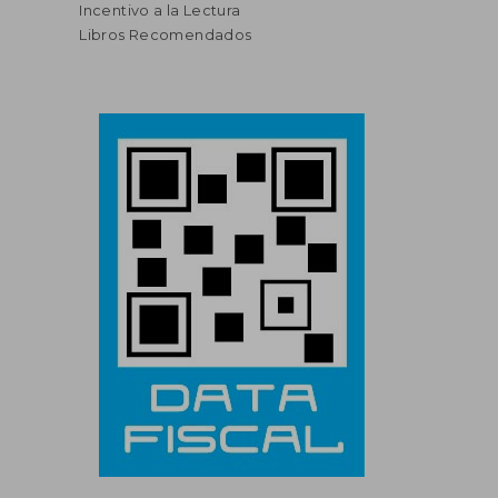
Incentivo a la Lectura
Libros Recomendados