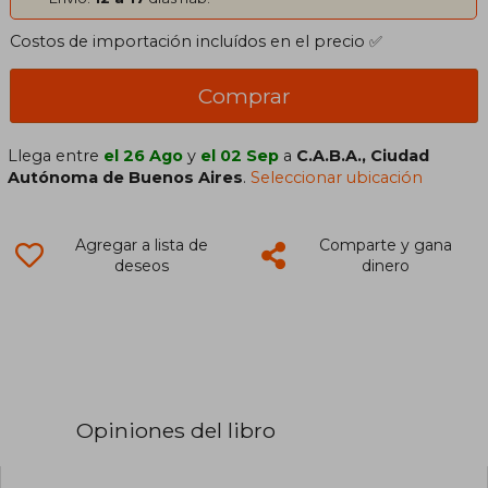
Costos de importación incluídos en el precio ✅
Comprar
Llega entre
el 26 Ago
y
el 02 Sep
a
C.A.B.A., Ciudad
Autónoma de Buenos Aires
.
Seleccionar ubicación
Agregar a lista de
Comparte y gana
deseos
dinero
Opiniones del libro