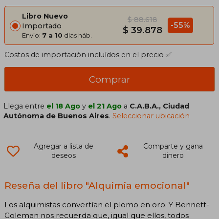
Libro Nuevo
$ 88.618
-55%
Importado
$ 39.878
Envío:
7 a 10
días háb.
Costos de importación incluídos en el precio ✅
Comprar
Llega entre
el 18 Ago
y
el 21 Ago
a
C.A.B.A., Ciudad
Autónoma de Buenos Aires
.
Seleccionar ubicación
Agregar a lista de
Comparte y gana
deseos
dinero
Reseña del libro "Alquimia emocional"
Los alquimistas convertían el plomo en oro. Y Bennett-
Goleman nos recuerda que, igual que ellos, todos