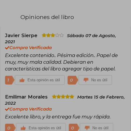
Opiniones del libro
Javier Sierpe
Sábado 07 de Agosto,
2021
Compra Verificada
Excelente contenido.. Pésima edición.. Papel de
muy, muy mala calidad. Debieran en
características del libro agregar tipo de papel.
1
0
Esta opinión es útil
No es útil
Emilimar Morales
Martes 15 de Febrero,
2022
Compra Verificada
Excelente libro, y la entrega fue muy rápida.
0
0
Esta opinión es útil
No es útil