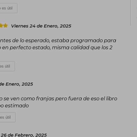
 es útil
Viernes 24 de Enero, 2025
o antes de lo esperado, estaba programado para
ro en perfecto estado, misma calidad que los 2
s útil
de Enero, 2025
ro se ven como franjas pero fuera de eso el libro
po estimado
es útil
 26 de Febrero, 2025