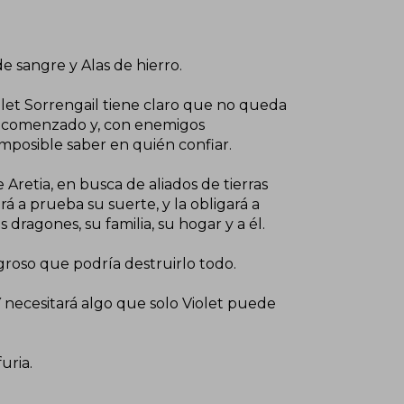
de sangre y Alas de hierro.
olet Sorrengail tiene claro que no queda
ha comenzado y, con enemigos
 imposible saber en quién confiar.
Aretia, en busca de aliados de tierras
 a prueba su suerte, y la obligará a
 dragones, su familia, su hogar y a él.
roso que podría destruirlo todo.
Y necesitará algo que solo Violet puede
uria.