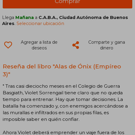
Comprar
Llega
Mañana
a
C.A.B.A., Ciudad Autónoma de Buenos
Aires
.
Seleccionar ubicación
Agregar a lista de
Comparte y gana
deseos
dinero
Reseña del libro "Alas de Ónix (Empíreo
3)"
" Tras casi dieciocho meses en el Colegio de Guerra
Basgiath, Violet Sorrengail tiene claro que no queda
tiempo para entrenar. Hay que tomar decisiones. La
batalla ha comenzado y, con enemigos acercándose a
las murallas e infiltrados en sus propias filas, es
imposible saber en quién confiar.
Ahora Violet deberá emprender un viaje fuera de los