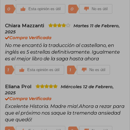
0
0
Esta opinión es útil
No es útil
Chiara Mazzanti
Martes 11 de Febrero,
2025
Compra Verificada
No me encantó la traducción al castellano, en
inglés es 5 estrellas definitivamente. Igualmente
es el mejor libro de la saga hasta ahora
1
1
Esta opinión es útil
No es útil
Eliana Prol
Miércoles 12 de Febrero,
2025
Compra Verificada
Excelente Historia. Madre mia!.Ahora a rezar para
que el próximo nos saque la tremenda ansiedad
que quedó!