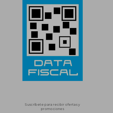
Suscríbete para recibir ofertas y
promociones