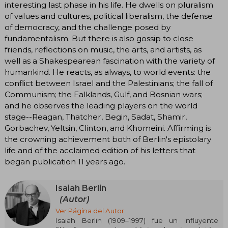
interesting last phase in his life. He dwells on pluralism
of values and cultures, political liberalism, the defense
of democracy, and the challenge posed by
fundamentalism. But there is also gossip to close
friends, reflections on music, the arts, and artists, as
well as a Shakespearean fascination with the variety of
humankind. He reacts, as always, to world events: the
conflict between Israel and the Palestinians; the fall of
Communism; the Falklands, Gulf, and Bosnian wars;
and he observes the leading players on the world
stage--Reagan, Thatcher, Begin, Sadat, Shamir,
Gorbachev, Yeltsin, Clinton, and Khomeini. Affirming is
the crowning achievement both of Berlin's epistolary
life and of the acclaimed edition of his letters that
began publication 11 years ago.
Isaiah Berlin
(Autor)
Ver Página del Autor
Isaiah Berlin (1909–1997) fue un influyente