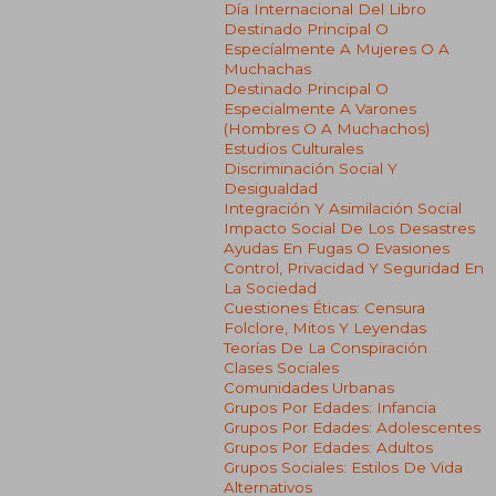
Día Internacional Del Libro
Destinado Principal O
Especíalmente A Mujeres O A
Muchachas
Destinado Principal O
Especialmente A Varones
(hombres O A Muchachos)
Estudios Culturales
Discriminación Social Y
Desigualdad
Integración Y Asimilación Social
Impacto Social De Los Desastres
Ayudas En Fugas O Evasiones
Control, Privacidad Y Seguridad En
La Sociedad
Cuestiones Éticas: Censura
Folclore, Mitos Y Leyendas
Teorías De La Conspiración
Clases Sociales
Comunidades Urbanas
Grupos Por Edades: Infancia
Grupos Por Edades: Adolescentes
Grupos Por Edades: Adultos
Grupos Sociales: Estilos De Vida
Alternativos