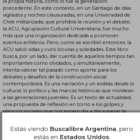
la propia historia, como lo fue la generación
precedente. En este contexto, en un Santiago de días
vigilados y noches clausuradas, en una Universidad de
Chile militarizada, que prohibía la reunión y el debate;
la ACU, Agrupación Cultural Universitaria, fue mucho
más que una organización dedicada a promover
eventos artísticos. Pero, como se escribió entonces: la
ACU salvó vidas y curó locuras y soledades. Este libro
busca, por un lado, dar cuenta de aquellos tiempos tan
importantes como olvidados, y simultáneamente,
intenta valorar tal pasado como aporte para los
debates y desafíos de la construcción social
contemporánea. Es una narración y un análisis desde lo
cultural, lo político y las marcas históricas que moldean
a las generaciones juveniles. Es un texto de actualidad,
una propuesta de reflexión en torno a los golpes y
silencios sociales que nos exigen día a día superar la
perplejidad y recuperar un asombro con capacidad de
acción.
Estás viendo
Buscalibre Argentina
, pero
estás en
Estados Unidos