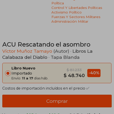
Política
Control Y Libertades Políticas
Activismo Político
Fuerzas Y Sectores Militares
Administración Militar
ACU Rescatando el asombro
Víctor Muñoz Tamayo
(Autor) ·
Libros La
Calabaza del Diablo
· Tapa Blanda
Libro Nuevo
$ 81.233
-40%
Importado
$ 48.740
Envío:
11 a 17
días háb.
Costos de importación incluídos en el precio ✅
Comprar