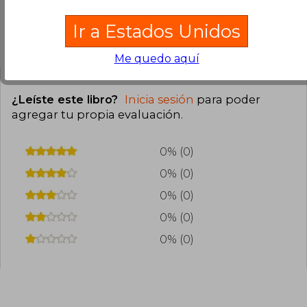
Ir a Estados Unidos
Opiniones del libro
Me quedo aquí
¿Leíste este libro?
Inicia sesión
para poder
agregar tu propia evaluación
.
0% (0)
0% (0)
0% (0)
0% (0)
0% (0)