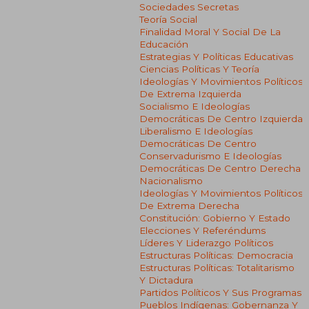
Sociedades Secretas
Teoría Social
Finalidad Moral Y Social De La
Educación
Estrategias Y Políticas Educativas
Ciencias Políticas Y Teoría
Ideologías Y Movimientos Políticos
De Extrema Izquierda
Socialismo E Ideologías
Democráticas De Centro Izquierda
Liberalismo E Ideologías
Democráticas De Centro
Conservadurismo E Ideologías
Democráticas De Centro Derecha
Nacionalismo
Ideologías Y Movimientos Políticos
De Extrema Derecha
Constitución: Gobierno Y Estado
Elecciones Y Referéndums
Líderes Y Liderazgo Políticos
Estructuras Políticas: Democracia
Estructuras Políticas: Totalitarismo
Y Dictadura
Partidos Políticos Y Sus Programas
Pueblos Indígenas: Gobernanza Y