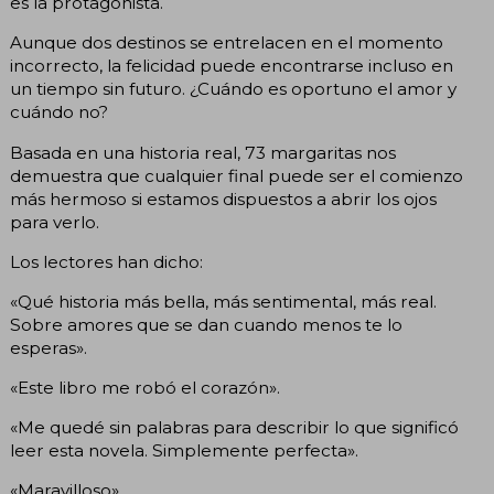
es la protagonista.
Aunque dos destinos se entrelacen en el momento
incorrecto, la felicidad puede encontrarse incluso en
un tiempo sin futuro. ¿Cuándo es oportuno el amor y
cuándo no?
Basada en una historia real, 73 margaritas nos
demuestra que cualquier final puede ser el comienzo
más hermoso si estamos dispuestos a abrir los ojos
para verlo.
Los lectores han dicho:
«Qué historia más bella, más sentimental, más real.
Sobre amores que se dan cuando menos te lo
esperas».
«Este libro me robó el corazón».
«Me quedé sin palabras para describir lo que significó
leer esta novela. Simplemente perfecta».
«Maravilloso».