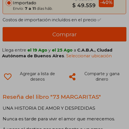
-40%
Importado
$ 49.559
Envío:
7 a 11
días háb.
Costos de importación incluídos en el precio ✅
Comprar
Llega entre
el 19 Ago
y
el 25 Ago
a
C.A.B.A., Ciudad
Autónoma de Buenos Aires
.
Seleccionar ubicación
Agregar a lista de
Comparte y gana
deseos
dinero
Reseña del libro "73 MARGARITAS"
UNA HISTORIA DE AMOR Y DESPEDIDAS
Nunca es tarde para vivir el amor que merecemos.