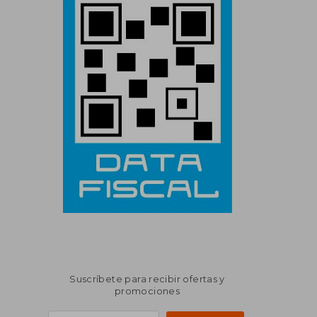
Suscríbete para recibir ofertas y
promociones