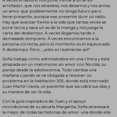
A veces el destino nos pone frente a un amor
arrollador, que nos atraviesa, nos desarma y nos arma;
un amor que posiblemente no tenga futuro pero
tiene presente, aunque ese presente dure un ratito.
Hay que avanzar frente a la vida que tantas veces se
pone terca y saca un as de la manga y nos juega la
carta del destiempo. A veces llegamos tarde o
demasiado temprano. A veces encontramos a la
persona correcta, pero el momento es el equivocado.
A destiempo. Pero... ¿esto es realmente así?
Sofía trabaja como administrativa en una clínica y está
atrapada en un matrimonio sin amor con Nicolás, su
pareja desde la adolescencia. Todo cambia una
mañana cuando se ve obligada a resolver un
problema en la habitación 305, donde está internado
Juan Martín Iraola, un paciente que sacudirá sus días y
su manera de ver la vida.
Con la guía inspiradora de Juan y el apoyo
incondicional de su abuela Margarita, Sofía atravesará
la mejor de todas las historias de amor: una donde ella