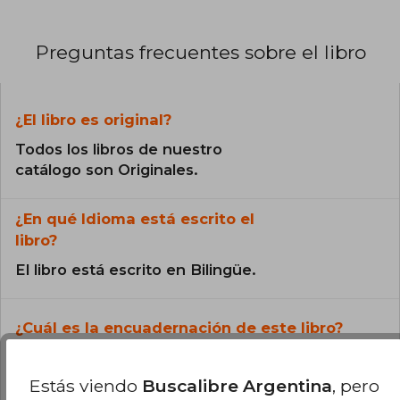
Preguntas frecuentes sobre el libro
¿El libro es original?
Todos los libros de nuestro
catálogo son Originales.
¿En qué Idioma está escrito el
libro?
El libro está escrito en Bilingüe.
¿Cuál es la encuadernación de este libro?
La encuadernación de esta edición es Tapa
Blanda.
Estás viendo
Buscalibre Argentina
, pero