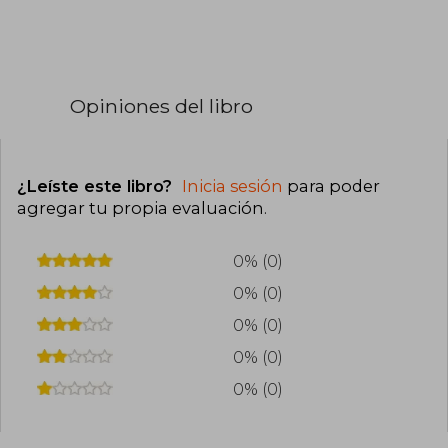
Opiniones del libro
¿Leíste este libro?
Inicia sesión
para poder
agregar tu propia evaluación
.
0% (0)
0% (0)
0% (0)
0% (0)
0% (0)