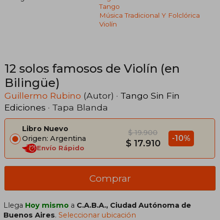
Tango
Música Tradicional Y Folclórica
Violín
12 solos famosos de Violín (en
Bilingüe)
Guillermo Rubino
(Autor) ·
Tango Sin Fin
Ediciones
· Tapa Blanda
Libro Nuevo
$ 19.900
-10%
Origen: Argentina
$ 17.910
Envío Rápido
Comprar
Llega
Hoy mismo
a
C.A.B.A., Ciudad Autónoma de
Buenos Aires
.
Seleccionar ubicación