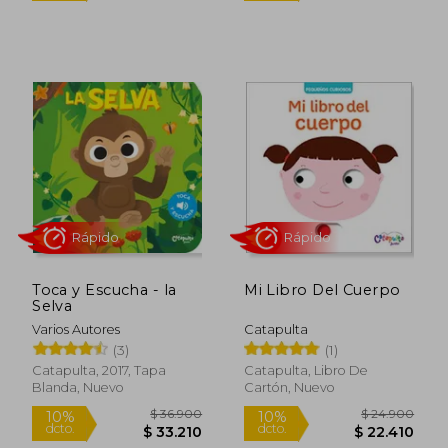
$ 25.692
$ 16.3
Rápido
Rápido
Toca y Escucha - la
Mi Libro Del Cuerpo
Selva
Varios Autores
Catapulta
(3)
(1)
Catapulta, 2017, Tapa
Catapulta, Libro De
Blanda, Nuevo
Cartón, Nuevo