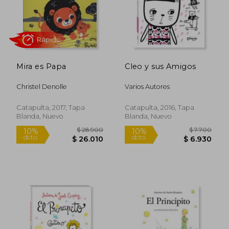
Rápido
Mira es Papa
Cleo y sus Amigos
Christel Denolle
Varios Autores
Catapulta, 2017, Tapa
Catapulta, 2016, Tapa
Blanda, Nuevo
Blanda, Nuevo
$ 26.500
$ 149.0
50%
dcto.
$ 25.928
$ 74.5