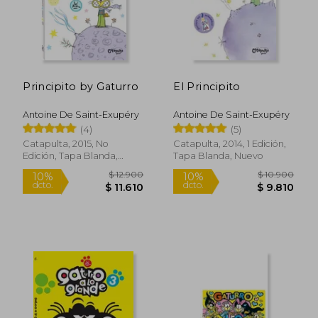
Principito by Gaturro
El Principito
Rápido
Rápido
Antoine De Saint-Exupéry
Antoine De Saint-Exupéry
(4)
(5)
Catapulta, 2015, No
Catapulta, 2014, 1 Edición,
Edición, Tapa Blanda,
Tapa Blanda, Nuevo
Nuevo
$ 31.900
$ 20.9
$ 31.064
$ 20.3