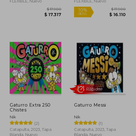
FLEXIBLE, Nuevo
FLEXIBLE, Nuevo
$ 17.900
$ 17.9
10%
dcto.
$ 17.317
$ 16.1
Gaturro Extra 250
Gaturro Messi
Chistes
Nik
Nik
(2)
(1)
Catapulta, 2023, Tapa
Catapulta, 2023, Tapa
Blanda, Nuevo
Blanda, Nuevo