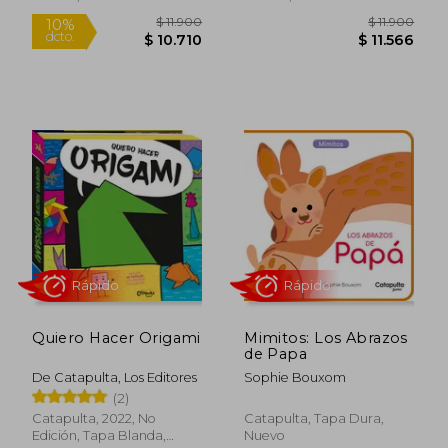
Rápido
$ 11.900
$ 11.9
10%
dcto.
$ 10.710
$ 11.5
Quiero Hacer Origami
Mimitos: Los Abrazos
de Papa
De Catapulta, Los Editores
Sophie Bouxom
(2)
Catapulta, 2022, No
Catapulta, Tapa Dura,
Edición, Tapa Blanda,
Nuevo