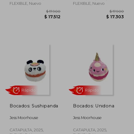
FLEXIBLE, Nuevo
FLEXIBLE, Nuevo
$ 17.900
$ 17.9
$ 17.512
$ 17.3
Bocados: Sushipanda
Bocados: Unidona
Jess Moorhouse
Jess Moorhouse
Rápido
Rápido
CATAPULTA, 2025,
CATAPULTA, 2025,