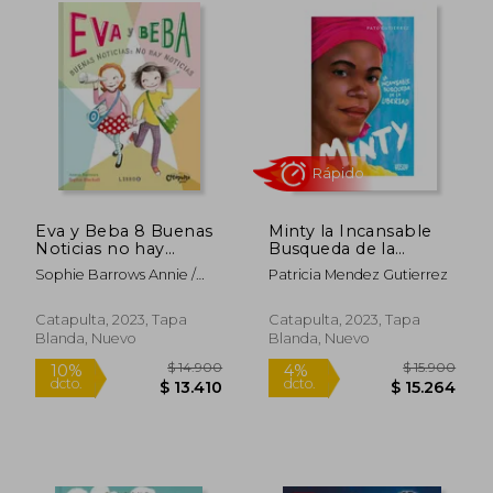
Rápido
Rápido
Eva y Beba 8 Buenas
Minty la Incansable
Noticias no hay
Busqueda de la
Noticias
Libertad
Sophie Barrows Annie /
Patricia Mendez Gutierrez
Blackall
Catapulta, 2023, Tapa
Catapulta, 2023, Tapa
Blanda, Nuevo
Blanda, Nuevo
$ 22.900
$ 28.5
5%
10%
dcto.
dcto.
$ 21.817
$ 25.6