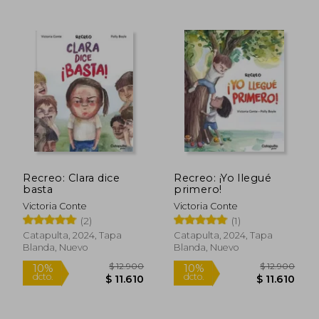
$ 17.900
$ 34.9
5%
dcto.
$ 17.035
$ 33.7
Recreo: Clara dice
Recreo: ¡Yo llegué
basta
primero!
Victoria Conte
Victoria Conte
(2)
(1)
Catapulta, 2024, Tapa
Catapulta, 2024, Tapa
Blanda, Nuevo
Blanda, Nuevo